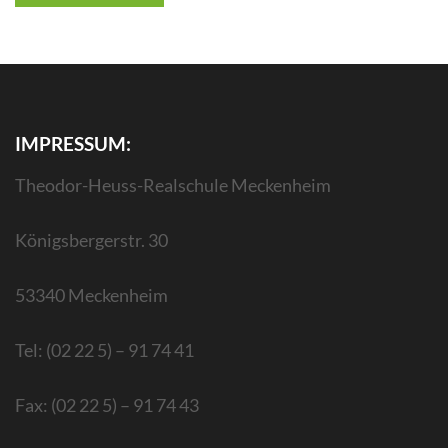
IMPRESSUM:
Theodor-Heuss-Realschule Meckenheim
Königsbergerstr. 30
53340 Meckenheim
Tel: (02 22 5) – 91 74 41
Fax: (02 22 5) – 91 74 43