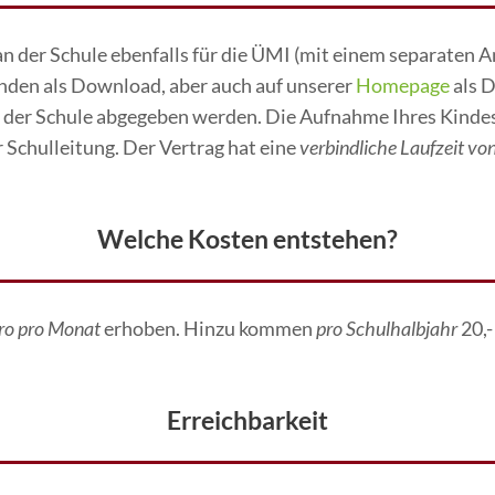
 der Schule ebenfalls für die ÜMI (mit einem separaten An
enden als Download, aber auch auf unserer
Homepage
als D
at der Schule abgegeben werden. Die Aufnahme Ihres Kinde
r Schulleitung. Der Vertrag hat eine
verbindliche Laufzeit vo
Welche Kosten entstehen?
uro pro Monat
erhoben. Hinzu kommen
pro Schulhalbjahr
20,
Erreichbarkeit