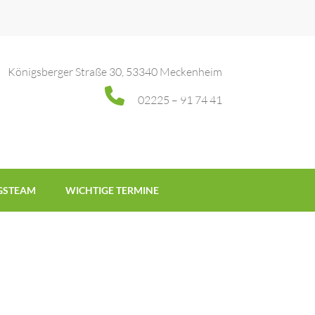
Königsberger Straße 30, 53340 Meckenheim
02225 – 91 74 41
GSTEAM
WICHTIGE TERMINE