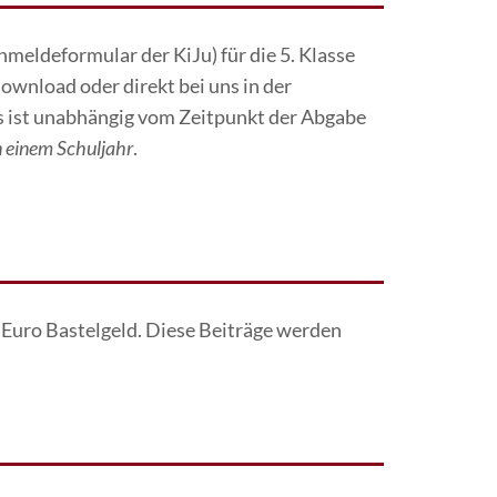
meldeformular der KiJu) für die 5. Klasse
ownload oder direkt bei uns in der
s ist unabhängig vom Zeitpunkt der Abgabe
n einem Schuljahr
.
- Euro Bastelgeld. Diese Beiträge werden