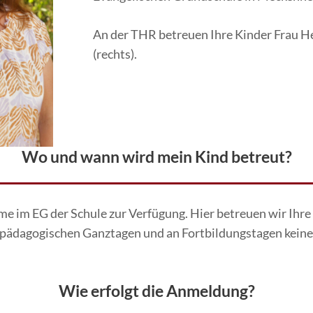
An der THR betreuen Ihre Kinder Frau He
(rechts).
Wo und wann wird mein Kind betreut?
 im EG der Schule zur Verfügung. Hier betreuen wir Ihre
an pädagogischen Ganztagen und an Fortbildungstagen kein
Wie erfolgt die Anmeldung?