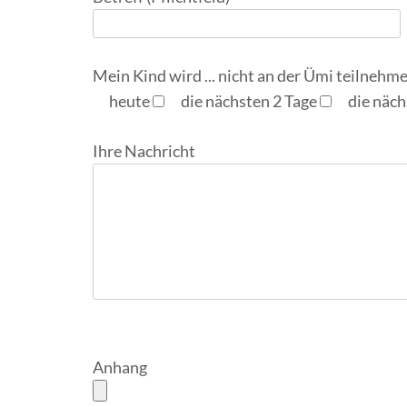
Mein Kind wird ... nicht an der Ümi teilnehmen
heute
die nächsten 2 Tage
die näch
Ihre Nachricht
Anhang