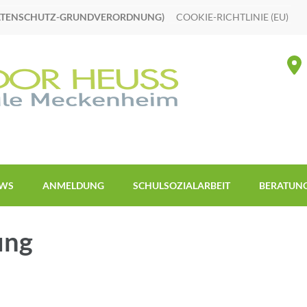
ATENSCHUTZ-GRUNDVERORDNUNG)
COOKIE-RICHTLINIE (EU)
WS
ANMELDUNG
SCHULSOZIALARBEIT
BERATUN
ung