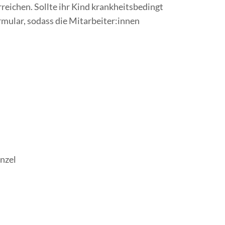
reichen. Sollte ihr Kind krankheitsbedingt
mular, sodass die Mitarbeiter:innen
enzel