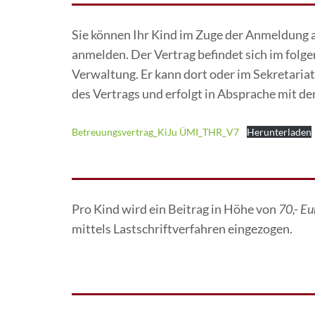
Sie können Ihr Kind im Zuge der Anmeldung an
anmelden. Der Vertrag befindet sich im folg
Verwaltung. Er kann dort oder im Sekretari
des Vertrags und erfolgt in Absprache mit de
Betreuungsvertrag_KiJu ÜMI_THR_V7
Herunterladen
Pro Kind wird ein Beitrag in Höhe von
70,- E
mittels Lastschriftverfahren eingezogen.