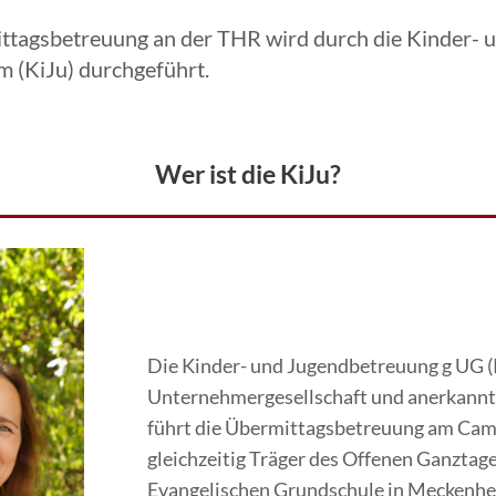
ttagsbetreuung an der THR wird durch die Kinder-
 (KiJu) durchgeführt.
Wer ist die KiJu?
Die Kinder- und Jugendbetreuung g UG (K
Unternehmergesellschaft und anerkannter
führt die Übermittagsbetreuung am Camp
gleichzeitig Träger des Offenen Ganztage
Evangelischen Grundschule in Meckenhe