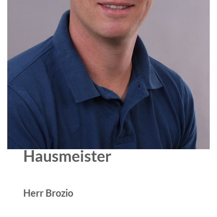
Hausmeister
Herr Brozio