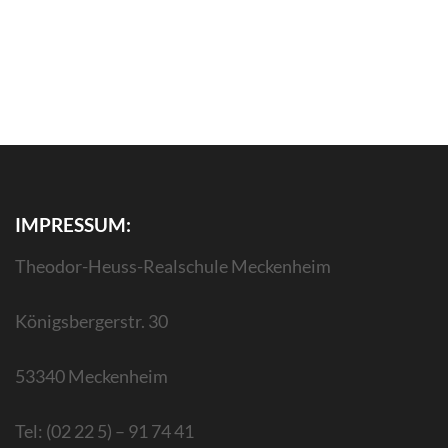
IMPRESSUM:
Theodor-Heuss-Realschule Meckenheim
Königsbergerstr. 30
53340 Meckenheim
Tel: (02 22 5) – 91 74 41