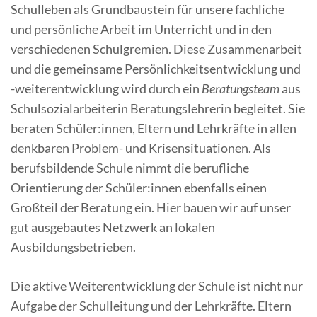
Schulleben als Grundbaustein für unsere fachliche
und persönliche Arbeit im Unterricht und in den
verschiedenen Schulgremien. Diese Zusammenarbeit
und die gemeinsame Persönlichkeitsentwicklung und
-weiterentwicklung wird durch ein
Beratungsteam
aus
Schulsozialarbeiterin Beratungslehrerin begleitet. Sie
beraten Schüler:innen, Eltern und Lehrkräfte in allen
denkbaren Problem- und Krisensituationen. Als
berufsbildende Schule nimmt die berufliche
Orientierung der Schüler:innen ebenfalls einen
Großteil der Beratung ein. Hier bauen wir auf unser
gut ausgebautes Netzwerk an lokalen
Ausbildungsbetrieben.
Die aktive Weiterentwicklung der Schule ist nicht nur
Aufgabe der Schulleitung und der Lehrkräfte. Eltern