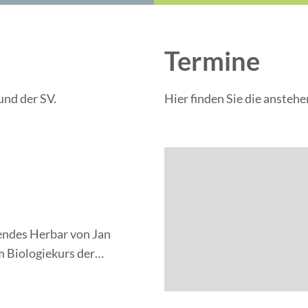
Termine
und der SV.
Hier finden Sie die ansteh
endes Herbar von Jan
m Biologiekurs der…