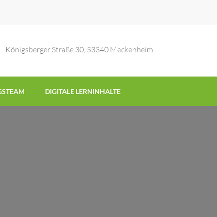
Königsberger Straße 30, 53340 Meckenheim
GSTEAM
DIGITALE LERNINHALTE