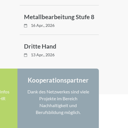
Metallbearbeitung Stufe 8
16 Apr., 2026
Dritte Hand
13 Apr., 2026
Kooperationspartner
Infos
Dank des Netzwerkes sind viele
THR
Projekte im Bereich
Nachhaltigkeit und
Berufsbildung möglich.