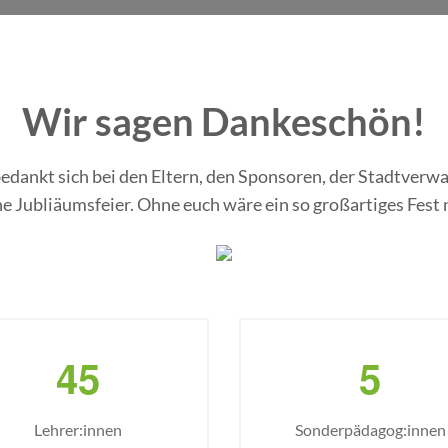
Wir sagen Dankeschön!
ankt sich bei den Eltern, den Sponsoren, der Stadtverwa
ne Jubliäumsfeier. Ohne euch wäre ein so großartiges Fest
4
5
5
Lehrer:innen
Sonderpädagog:innen