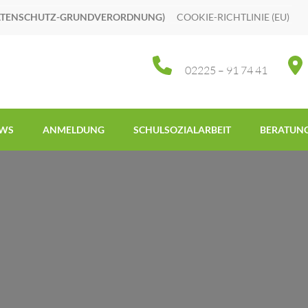
ATENSCHUTZ-GRUNDVERORDNUNG)
COOKIE-RICHTLINIE (EU)
02225 – 91 74 41
WS
ANMELDUNG
SCHULSOZIALARBEIT
BERATUN