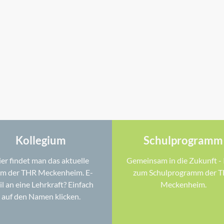
Kollegium
Schulprogramm
er findet man das aktuelle
Gemeinsam in die Zukunft - 
am der THR Meckenheim. E-
zum Schulprogramm der 
l an eine Lehrkraft? Einfach
Meckenheim.
auf den Namen klicken.