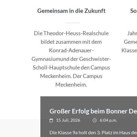
Gemeinsam in die Zukunft
So
Die Theodor-Heuss-Realschule
Jahr
bildet zusammen mit dem
Gemei
Konrad-Adenauer-
Klass
Gymnasiumund der Geschwister-
Scholl-Hauptschule den Campus
Meckenheim. Der Campus
Meckenheim.
Großer Erfolg beim Bonner D
15 Juli, 2026
6:04 p.m.
Die Klasse 9a holt den 3. Platz im Haus d