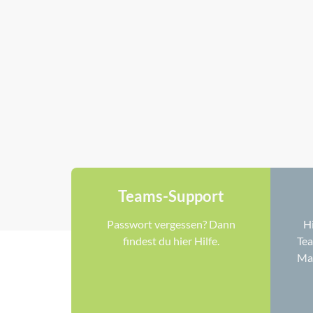
Teams-Support
Passwort vergessen? Dann
Hi
findest du hier Hilfe.
Te
Mai