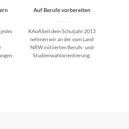
dern
Auf Berufe vorbereiten
 jedes
KAoASeit dem Schuljahr 2013
nehmen wir an der vom Land
r
NRW initiierten Berufs- und
zungen
Studienwahlorientierung.