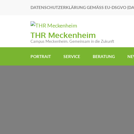
DATENSCHUTZERKLÄRUNG GEMÄSS EU-DSGVO (D
THR Meckenheim
Campus Meckenheim. Gemeinsam in die Zukunft
PORTRAIT
SERVICE
BERATUNG
NE