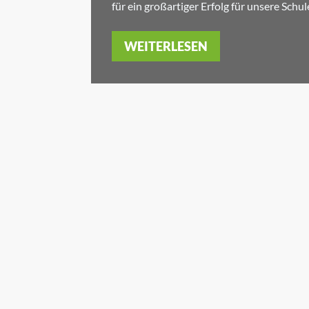
für ein großartiger Erfolg für unsere Schu
WEITERLESEN