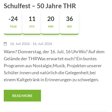
Schulfest – 50 Jahre THR
-24
11
20
36
TAGE
STD
MIN
SEK
16. Juli 2026 - 16. Juli 2026
Wann? Donnerstag, der 16. Juli, 16 UhrWo? Auf dem
Gelände der THRWas erwartet euch? Ein buntes
Programm aus Nostalgie,Musik, Projekten unserer
Schüler:innen und natürlich die Gelegenheit,bei
einem Kaltgetränk in Erinnerungen zu schwelgen.
READ MORE