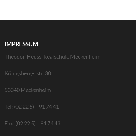
IMPRESSUM:
Theodor-Heuss-Realschule Meckenheim
Königsbergerstr. 30
53340 Meckenheim
Tel: (02 22 5) – 91 74 41
Fax: (02 22 5) – 91 74 43