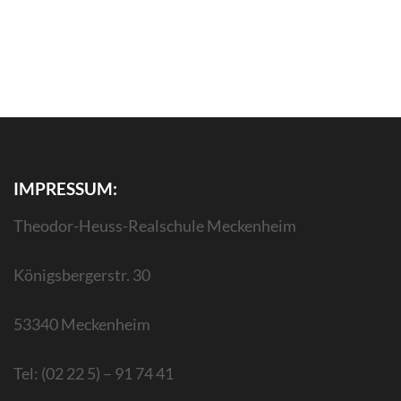
IMPRESSUM:
Theodor-Heuss-Realschule Meckenheim
Königsbergerstr. 30
53340 Meckenheim
Tel: (02 22 5) – 91 74 41