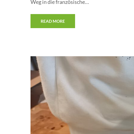
Weg in die französische…
READ MORE