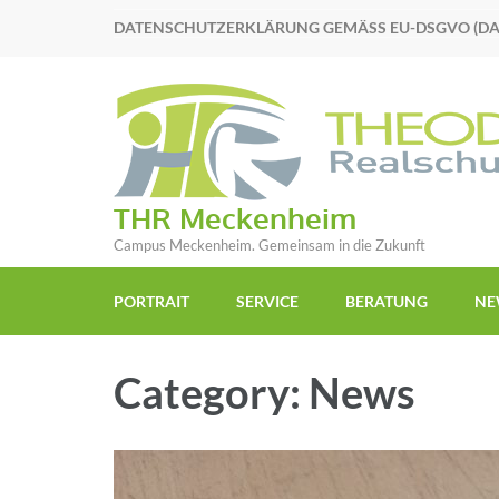
DATENSCHUTZERKLÄRUNG GEMÄSS EU-DSGVO (D
THR Meckenheim
Campus Meckenheim. Gemeinsam in die Zukunft
PORTRAIT
SERVICE
BERATUNG
NE
Category: News