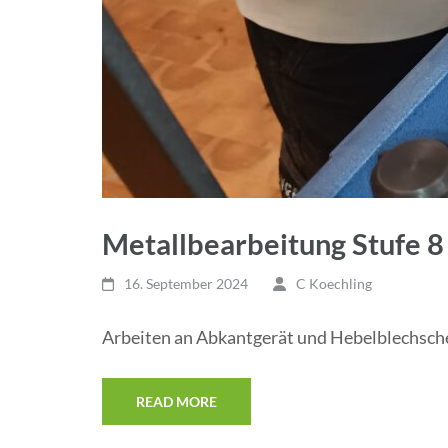
Metallbearbeitung Stufe 8
16. September 2024
C Koechling
Arbeiten an Abkantgerät und Hebelblechsche
READ MORE