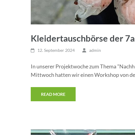
Kleidertauschbörse der 7a
12. September 2024
admin
In unserer Projektwoche zum Thema "Nachhal
Mittwoch hatten wir einen Workshop von d
READ MORE