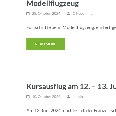
Modellflugzeug
28. Oktober 2024
C Koechling
Fortschritte beim Modellflugzeug: ein fertig
READ MORE
Kursausflug am 12. – 13. 
10. Oktober 2024
admin
Am 12. Juni 2024 machte sich der Französisc