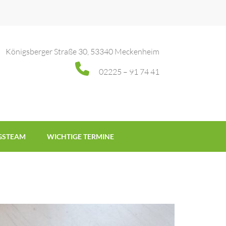
Königsberger Straße 30, 53340 Meckenheim
02225 – 91 74 41
GSTEAM
WICHTIGE TERMINE