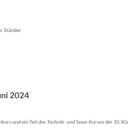
er Ständer
Juni 2024
hkurs und ein Teil des Technik- und Sowi-Kurses der 10. K