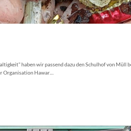
tigkeit" haben wir passend dazu den Schulhof von Müll be
er Organisation Hawar…