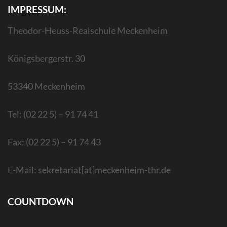
IMPRESSUM:
Theodor-Heuss-Realschule Meckenheim
Königsbergerstr. 30
53340 Meckenheim
Tel: (02 22 5) – 91 74 41
Fax: (02 22 5) – 91 74 43
E-Mail: sekretariat[at]meckenheim-thr.de
COUNTDOWN