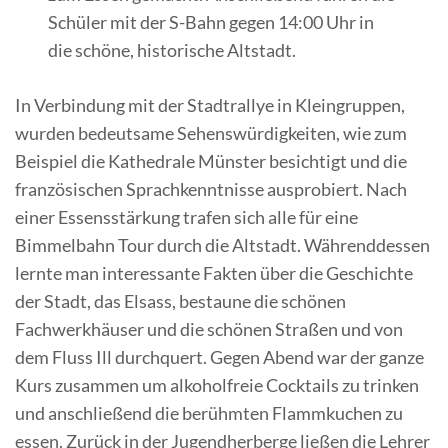
Schüler mit der S-Bahn gegen 14:00 Uhr in
die schöne, historische Altstadt.
In Verbindung mit der Stadtrallye in Kleingruppen,
wurden bedeutsame Sehenswürdigkeiten, wie zum
Beispiel die Kathedrale Münster besichtigt und die
französischen Sprachkenntnisse ausprobiert. Nach
einer Essensstärkung trafen sich alle für eine
Bimmelbahn Tour durch die Altstadt. Währenddessen
lernte man interessante Fakten über die Geschichte
der Stadt, das Elsass, bestaune die schönen
Fachwerkhäuser und die schönen Straßen und von
dem Fluss Ill durchquert. Gegen Abend war der ganze
Kurs zusammen um alkoholfreie Cocktails zu trinken
und anschließend die berühmten Flammkuchen zu
essen. Zurück in der Jugendherberge ließen die Lehrer