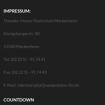
IMPRESSUM:
Theodor-Heuss-Realschule Meckenheim
Königsbergerstr. 30
53340 Meckenheim
Tel: (02 22 5) – 91 74 41
Fax: (02 22 5) – 91 74 43
E-Mail: sekretariat[at]meckenheim-thr.de
COUNTDOWN