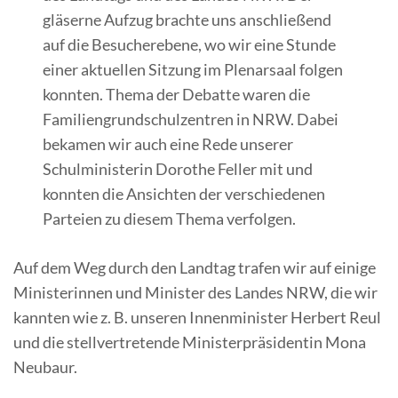
gläserne Aufzug brachte uns anschließend
auf die Besucherebene, wo wir eine Stunde
einer aktuellen Sitzung im Plenarsaal folgen
konnten. Thema der Debatte waren die
Familiengrundschulzentren in NRW. Dabei
bekamen wir auch eine Rede unserer
Schulministerin Dorothe Feller mit und
konnten die Ansichten der verschiedenen
Parteien zu diesem Thema verfolgen.
Auf dem Weg durch den Landtag trafen wir auf einige
Ministerinnen und Minister des Landes NRW, die wir
kannten wie z. B. unseren Innenminister Herbert Reul
und die stellvertretende Ministerpräsidentin Mona
Neubaur.