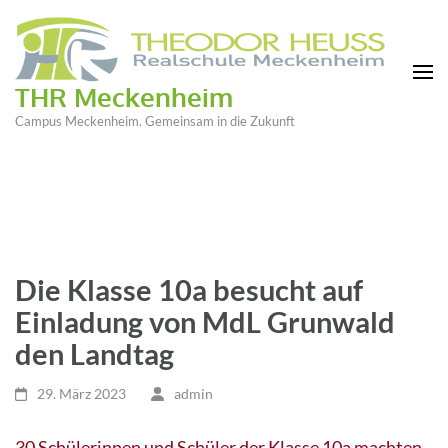
THR Meckenheim
Campus Meckenheim. Gemeinsam in die Zukunft
Die Klasse 10a besucht auf
Einladung von MdL Grunwald
den Landtag
29. März 2023
admin
30 Schülerinnen und Schüler der Klasse 10a machten