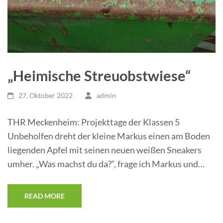
„Heimische Streuobstwiese“
27. Oktober 2022
admin
THR Meckenheim: Projekttage der Klassen 5
Unbeholfen dreht der kleine Markus einen am Boden
liegenden Apfel mit seinen neuen weißen Sneakers
umher. „Was machst du da?“, frage ich Markus und…
READ MORE