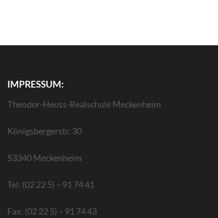
IMPRESSUM:
Theodor-Heuss-Realschule Meckenheim
Königsbergerstr. 30
53340 Meckenheim
Tel: (02 22 5) – 91 74 41
Fax: (02 22 5) – 91 74 43