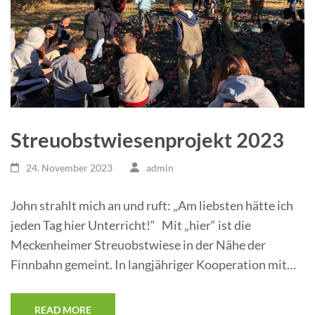
Streuobstwiesenprojekt 2023
24. November 2023
admin
John strahlt mich an und ruft: „Am liebsten hätte ich
jeden Tag hier Unterricht!“ Mit „hier“ ist die
Meckenheimer Streuobstwiese in der Nähe der
Finnbahn gemeint. In langjähriger Kooperation mit…
READ MORE