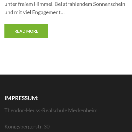
unter freiem Himmel. Bei strahlendem Sonnenschein
und mit viel Engagement…
READ MORE
IMPRESSUM:
Theodor-Heuss-Realschule Meckenheim
Königsbergerstr. 30