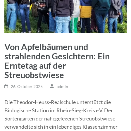
Von Apfelbäumen und
strahlenden Gesichtern: Ein
Erntetag auf der
Streuobstwiese
26. Oktober 2025
admin
Die Theodor-Heuss-Realschule unterstützt die
Biologische Station im Rhein-Sieg-Kreis e.V. Der
Sortengarten der nahegelegenen Streuobstwiese
verwandelte sich in ein lebendiges Klassenzimmer