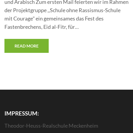
und Arabisch Zum ersten Mail feierten wir im Rahmen
der Projektgruppe ,,Schule ohne Rassismus-Schule
mit Courage" ein gemeinsames das Fest des
Fastenbrechens, Eid al-Fitr, für…
READ MORE
IMPRESSUM:
Theodor-Heuss-Realschule Meckenheim