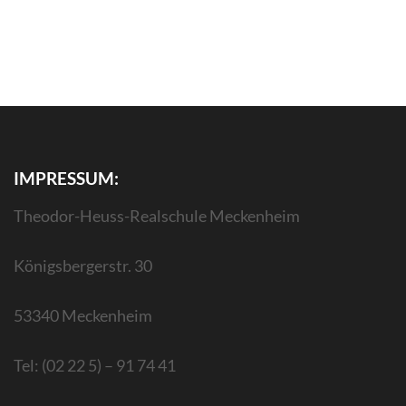
IMPRESSUM:
Theodor-Heuss-Realschule Meckenheim
Königsbergerstr. 30
53340 Meckenheim
Tel: (02 22 5) – 91 74 41