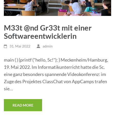
M33t @nd Gr33t mit einer
Softwareentwicklerin
31. Mai 2022
admin
main ( ) {printf ("hello, 5c!"); } Meckenheim/Hamburg,
19. Mai 2022. Im Informatikunterricht hatte die 5c.
eine ganz besonders spannende Videokonferenz: im
Zuge des Projektes ClassChat von AppCamps trafen
sie…
READ MORE