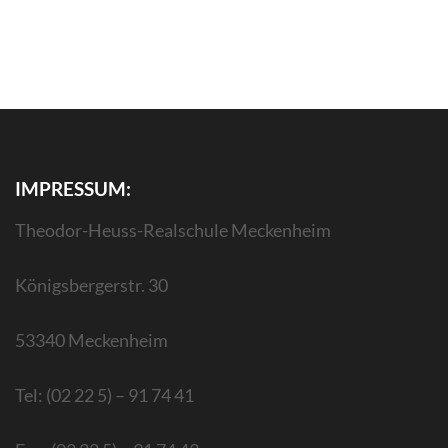
IMPRESSUM:
Theodor-Heuss-Realschule Meckenheim
Königsbergerstr. 30
53340 Meckenheim
Tel: (02 22 5) – 91 74 41