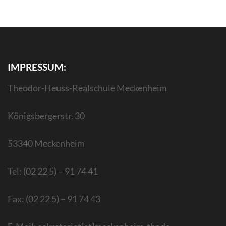
IMPRESSUM:
Theodor-Heuss-Realschule Meckenheim
Königsbergerstr. 30
53340 Meckenheim
Tel: (02 22 5) – 91 74 41
Fax: (02 22 5) – 91 74 43