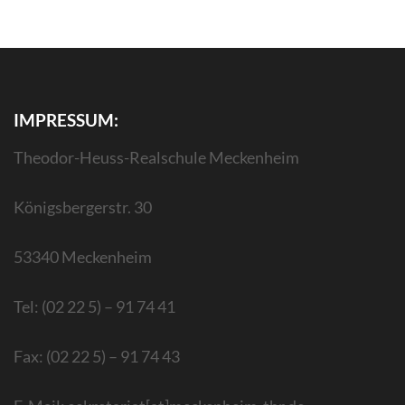
IMPRESSUM:
Theodor-Heuss-Realschule Meckenheim
Königsbergerstr. 30
53340 Meckenheim
Tel: (02 22 5) – 91 74 41
Fax: (02 22 5) – 91 74 43