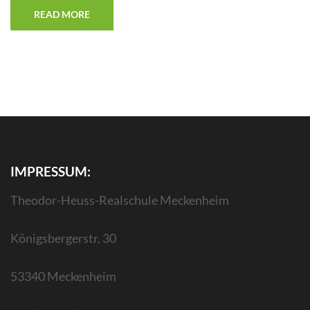
READ MORE
IMPRESSUM:
Theodor-Heuss-Realschule Meckenheim
Königsbergerstr. 30
53340 Meckenheim