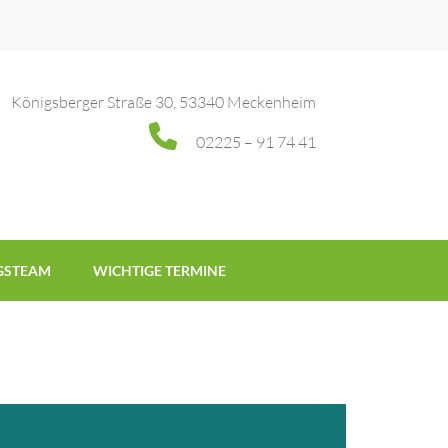
Königsberger Straße 30, 53340 Meckenheim
02225 – 91 74 41
GSTEAM
WICHTIGE TERMINE