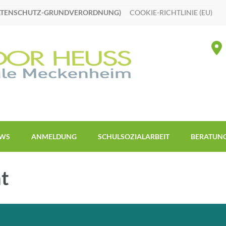
ATENSCHUTZ-GRUNDVERORDNUNG)
COOKIE-RICHTLINIE (EU)
WS
ANMELDUNG
SCHULSOZIALARBEIT
BERATUN
t