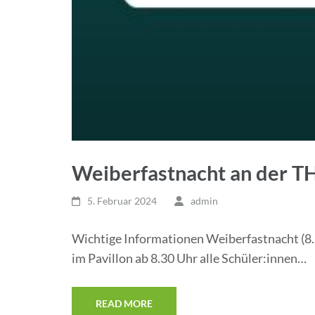
Weiberfastnacht an der T
5. Februar 2024
admin
Wichtige Informationen Weiberfastnacht (8.2.
im Pavillon ab 8.30 Uhr alle Schüler:innen…
READ MORE