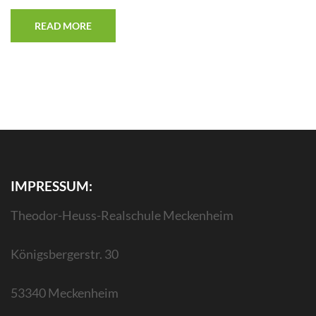
READ MORE
IMPRESSUM:
Theodor-Heuss-Realschule Meckenheim
Königsbergerstr. 30
53340 Meckenheim