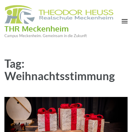
THR Meckenheim
Campus Meckenheim. Gemeinsam in die Zukunft
Tag:
Weihnachtsstimmung