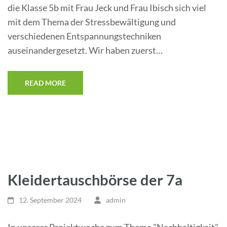
die Klasse 5b mit Frau Jeck und Frau Ibisch sich viel
mit dem Thema der Stressbewältigung und
verschiedenen Entspannungstechniken
auseinandergesetzt. Wir haben zuerst…
READ MORE
Kleidertauschbörse der 7a
12. September 2024
admin
In unserer Projektwoche zum Thema "Nachhaltigkeit"