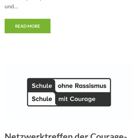
und…
READ MORE
Netzwerktreffen der Courage-