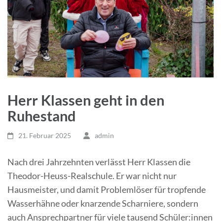
Herr Klassen geht in den
Ruhestand
21. Februar 2025
admin
Nach drei Jahrzehnten verlässt Herr Klassen die
Theodor-Heuss-Realschule. Er war nicht nur
Hausmeister, und damit Problemlöser für tropfende
Wasserhähne oder knarzende Scharniere, sondern
auch Ansprechpartner für viele tausend Schüler:innen