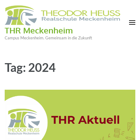
THR Meckenheim
Campus Meckenheim. Gemeinsam in die Zukunft
Tag: 2024