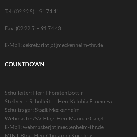
Tel: (02 22 5) – 91 74 41
Fax: (02 22 5) – 91 74 43
E-Mail: sekretariat[at]meckenheim-thr.de
COUNTDOWN
Schulleiter: Herr Thorsten Bottin
Stellvertr. Schulleiter: Herr Kelubia Ekoemeye
Schulträger: Stadt Meckenheim
Webmaster/SV-Blog: Herr Maurice Gangl
E-Mail: webmaster[at]meckenheim-thr.de
MINT-Blog: Herr Christoph Köchling