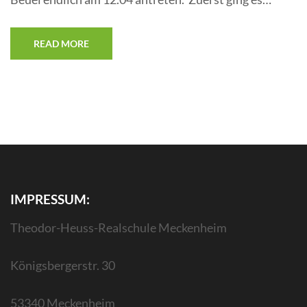
READ MORE
IMPRESSUM:
Theodor-Heuss-Realschule Meckenheim
Königsbergerstr. 30
53340 Meckenheim