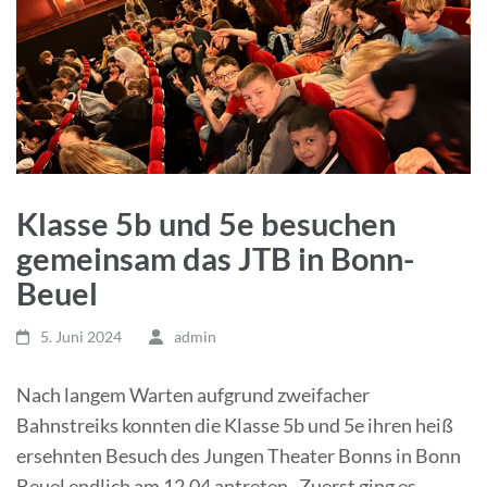
Klasse 5b und 5e besuchen
gemeinsam das JTB in Bonn-
Beuel
5. Juni 2024
admin
Nach langem Warten aufgrund zweifacher
Bahnstreiks konnten die Klasse 5b und 5e ihren heiß
ersehnten Besuch des Jungen Theater Bonns in Bonn
Beuel endlich am 12.04 antreten. Zuerst ging es…