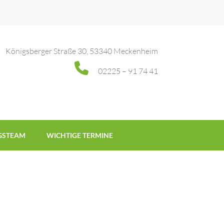
Königsberger Straße 30, 53340 Meckenheim
02225 – 91 74 41
GSTEAM
WICHTIGE TERMINE