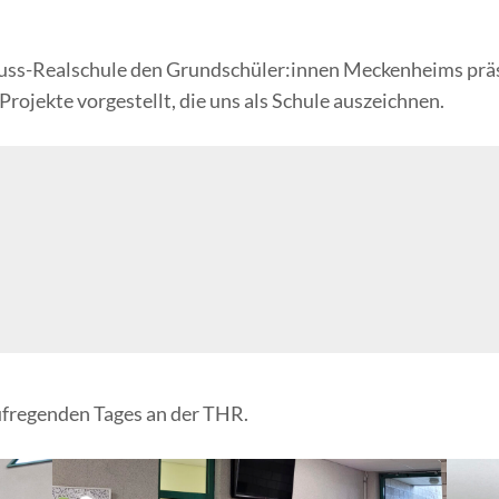
euss-Realschule den Grundschüler:innen Meckenheims präs
ojekte vorgestellt, die uns als Schule auszeichnen.
 aufregenden Tages an der THR.