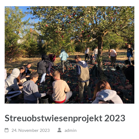
Streuobstwiesenprojekt 2023
24. November 2023
admin