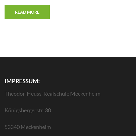
READ MORE
IMPRESSUM:
Theodor-Heuss-Realschule Meckenheim
Königsbergerstr. 30
53340 Meckenheim