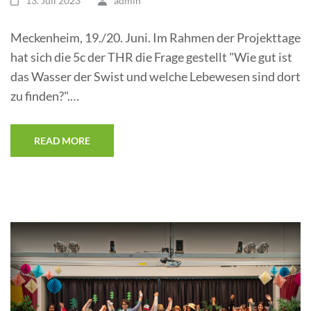
13. Juli 2023
admin
Meckenheim, 19./20. Juni. Im Rahmen der Projekttage
hat sich die 5c der THR die Frage gestellt "Wie gut ist
das Wasser der Swist und welche Lebewesen sind dort
zu finden?".…
READ MORE