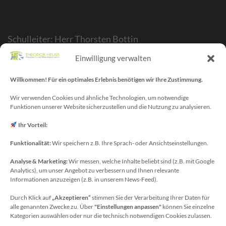
Schulleiter: Herr Thorsten Bottin
Stellvertr. Schulleiter: Herr Kelubia Ekoemeye
Einwilligung verwalten
Schulträger: Stadt Meckenheim
Willkommen! Für ein optimales Erlebnis benötigen wir Ihre Zustimmung.
Webmaster/SV-Blog: Herr Maurice Gangl
E-Mail: webmaster[at]meckenheim-thr.de
Wir verwenden Cookies und ähnliche Technologien, um notwendige
Funktionen unserer Website sicherzustellen und die Nutzung zu analysieren.
MINT-Blog: Herr Christoph Köchling
E-Mail: koechling[at]meckenheim-thr.de
Ihr Vorteil:
Funktionalität:
Wir speichern z.B. Ihre Sprach- oder Ansichtseinstellungen.
Analyse & Marketing:
Wir messen, welche Inhalte beliebt sind (z.B. mit Google
Datenschutzbeauftragter
Analytics), um unser Angebot zu verbessern und Ihnen relevante
Sie erreichen unseren Datenschutzbeauftragten
Informationen anzuzeigen (z.B. in unserem News-Feed).
unter:
Durch Klick auf
„Akzeptieren“
stimmen Sie der Verarbeitung Ihrer Daten für
alle genannten Zwecke zu. Über
"Einstellungen anpassen"
können Sie einzelne
Wolfgang Dax-Rommswinkel
Kategorien auswählen oder nur die technisch notwendigen Cookies zulassen.
Schulamt für den Rhein-Sieg Kreis