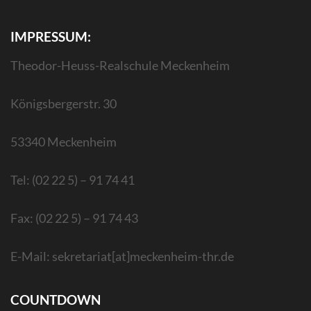
IMPRESSUM:
Theodor-Heuss-Realschule Meckenheim
Königsbergerstr. 30
53340 Meckenheim
Tel: (02 22 5) – 91 74 41
Fax: (02 22 5) – 91 74 43
E-Mail: sekretariat[at]meckenheim-thr.de
COUNTDOWN