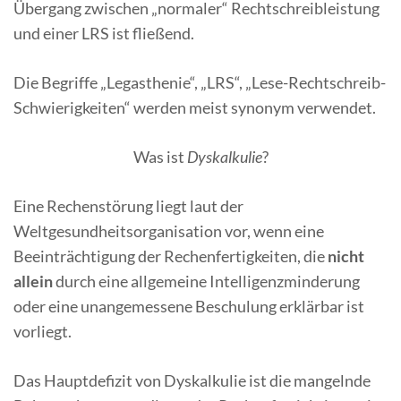
Übergang zwischen „normaler“ Rechtschreibleistung
und einer LRS ist fließend.
Die Begriffe „Legasthenie“, „LRS“, „Lese-Rechtschreib-
Schwierigkeiten“ werden meist synonym verwendet.
Was ist
Dyskalkulie
?
Eine Rechenstörung liegt laut der
Weltgesundheitsorganisation vor, wenn eine
Beeinträchtigung der Rechenfertigkeiten, die
nicht
allein
durch eine allgemeine Intelligenzminderung
oder eine unangemessene Beschulung erklärbar ist
vorliegt.
Das Hauptdefizit von Dyskalkulie ist die mangelnde