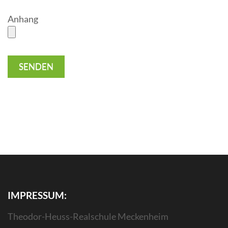
Anhang
IMPRESSUM:
Theodor-Heuss-Realschule Meckenheim