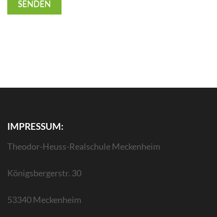
IMPRESSUM:
Theodor-Heuss-Realschule Meckenheim
Königsbergerstr. 30
53340 Meckenheim