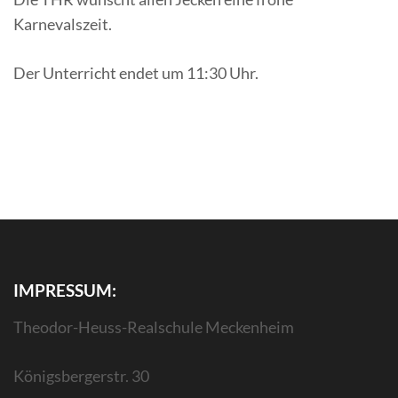
Karnevalszeit.
Der Unterricht endet um 11:30 Uhr.
IMPRESSUM:
Theodor-Heuss-Realschule Meckenheim
Königsbergerstr. 30