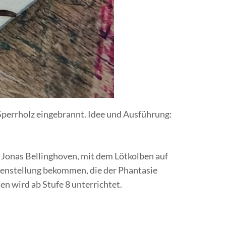
 Sperrholz eingebrannt. Idee und Ausführung:
n Jonas Bellinghoven, mit dem Lötkolben auf
abenstellung bekommen, die der Phantasie
en wird ab Stufe 8 unterrichtet.