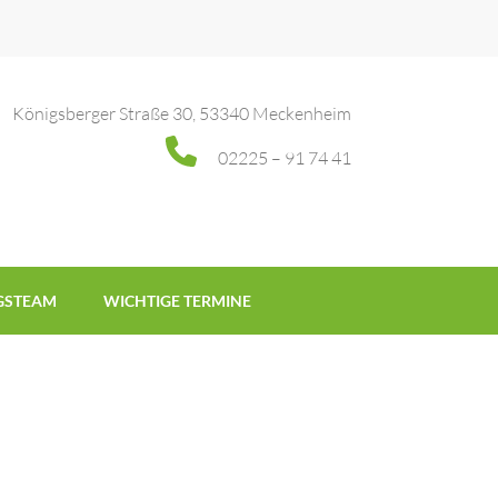
Königsberger Straße 30, 53340 Meckenheim
02225 – 91 74 41
GSTEAM
WICHTIGE TERMINE