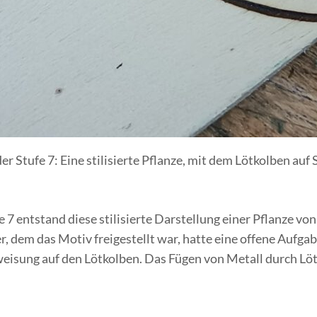
r Stufe 7: Eine stilisierte Pflanze, mit dem Lötkolben auf
 7 entstand diese stilisierte Darstellung einer Pflanze vo
r, dem das Motiv freigestellt war, hatte eine offene Aufg
nweisung auf den Lötkolben. Das Fügen von Metall durch Löt