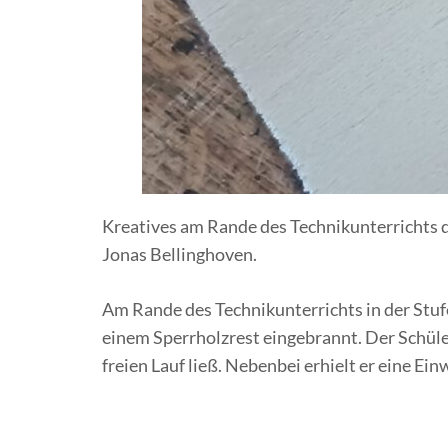
Kreatives am Rande des Technikunterrichts de
Jonas Bellinghoven.
Am Rande des Technikunterrichts in der Stufe
einem Sperrholzrest eingebrannt. Der Schüle
freien Lauf ließ. Nebenbei erhielt er eine Ei