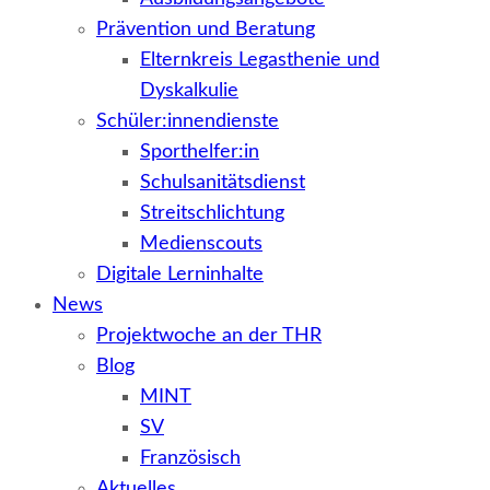
Prävention und Beratung
Elternkreis Legasthenie und
Dyskalkulie
Schüler:innendienste
Sporthelfer:in
Schulsanitätsdienst
Streitschlichtung
Medienscouts
Digitale Lerninhalte
News
Projektwoche an der THR
Blog
MINT
SV
Französisch
Aktuelles