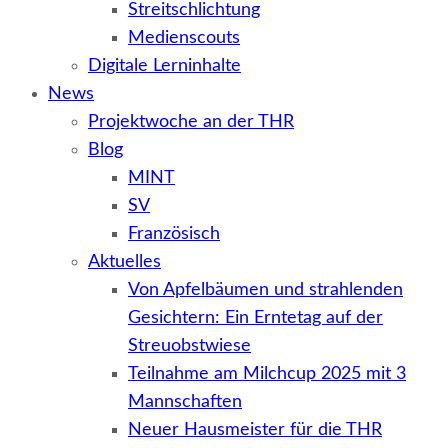
Streitschlichtung
Medienscouts
Digitale Lerninhalte
News
Projektwoche an der THR
Blog
MINT
SV
Französisch
Aktuelles
Von Apfelbäumen und strahlenden
Gesichtern: Ein Erntetag auf der
Streuobstwiese
Teilnahme am Milchcup 2025 mit 3
Mannschaften
Neuer Hausmeister für die THR